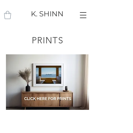
K. SHINN
PRINTS